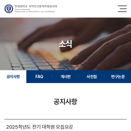
소식
공지사항
FAQ
게시판
사진첩
연구논문
공지사항
2025학년도 전기 대학원 모집요강