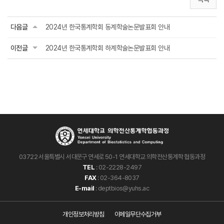
다음글
2024년 한국통계학회 동계학술논문발표회 안내
이전글
2024년 한국통계학회 하계학술논문발표회 안내
03722 서울특별시 서대문구 연세로 50-1 연세대학교 의학전산통계학 협동과정
TEL
: 02-2228-2497
FAX
: 02-364-8037
E-mail
: deptbios@yuhs.ac
개인정보처리방침
이메일무단수집거부