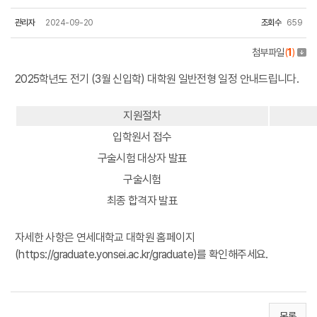
관리자
2024-09-20
조회수
659
첨부파일
(
1
)
2025학년도 전기 (3월 신입학) 대학원 일반전형 일정 안내드립니다.
지원절차
입학원서 접수
구술시험 대상자 발표
구술시험
최종 합격자 발표
자세한 사항은 연세대학교 대학원 홈페이지
(https://graduate.yonsei.ac.kr/graduate)를 확인해주세요.
목록